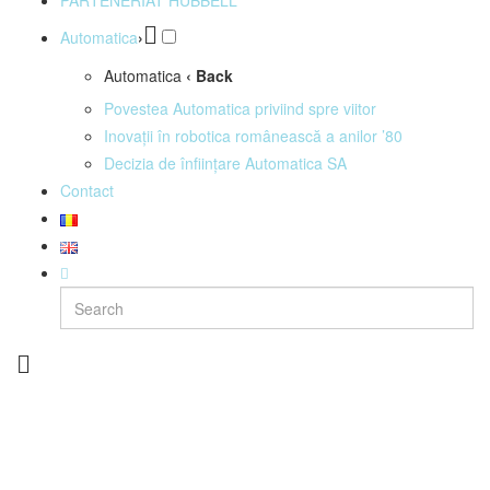
PARTENERIAT HUBBELL
Automatica
›
Automatica
‹ Back
Povestea Automatica priviind spre viitor
Inovații în robotica românească a anilor ’80
Decizia de înființare Automatica SA
Contact