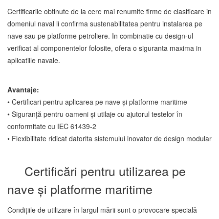
Certificarile obtinute de la cere mai renumite firme de clasificare in
domeniul naval ii confirma sustenabilitatea pentru instalarea pe
nave sau pe platforme petroliere. In combinatie cu design-ul
verificat al componentelor folosite, ofera o siguranta maxima in
aplicatiile navale.
Avantaje:
•
Certificari pentru aplicarea pe nave și platforme maritime
•
Siguranță pentru oameni și utilaje cu ajutorul testelor în
conformitate cu IEC 61439-2
•
Flexibilitate ridicat datorita sistemului inovator de design modular
Certificări pentru utilizarea pe
nave și platforme maritime
Condițiile de utilizare în largul mării sunt o provocare specială