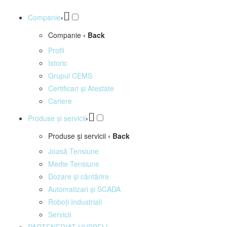
Companie
›
Companie
‹ Back
Profil
Istoric
Grupul CEMS
Certificari și Atestate
Cariere
Produse și servicii
›
Produse și servicii
‹ Back
Joasă Tensiune
Medie Tensiune
Dozare și cântărire
Automatizari și SCADA
Roboți Industriali
Servicii