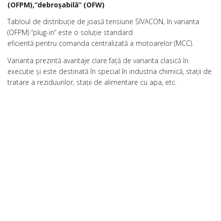
(OFPM),“debroşabilă“ (OFW)
Tabloul de distribuţie de joasă tensiune SIVACON, în varianta
(OFPM) “plug-in“ este o soluţie standard
eficientă pentru comanda centralizată a motoarelor (MCC).
Varianta prezintă avantaje clare faţă de varianta clasică în
executie şi este destinată în special în industria chimică, staţii de
tratare a reziduurilor, staţii de alimentare cu apa, etc.